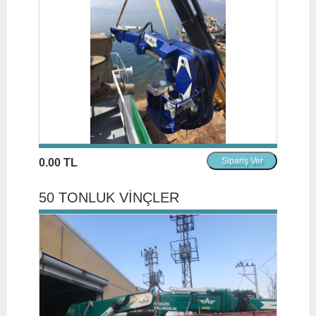
0.00 TL
50 TONLUK VİNÇLER